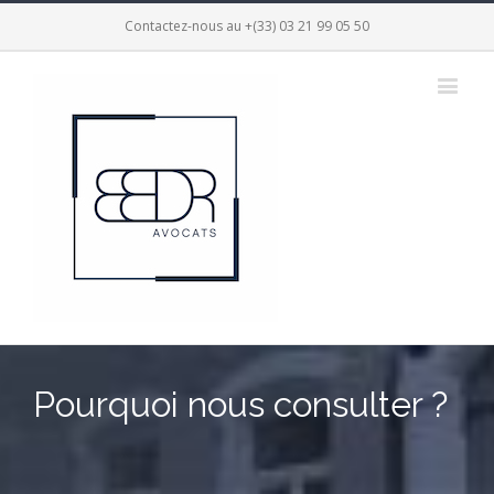
Contactez-nous au +(33) 03 21 99 05 50
Pourquoi nous consulter ?